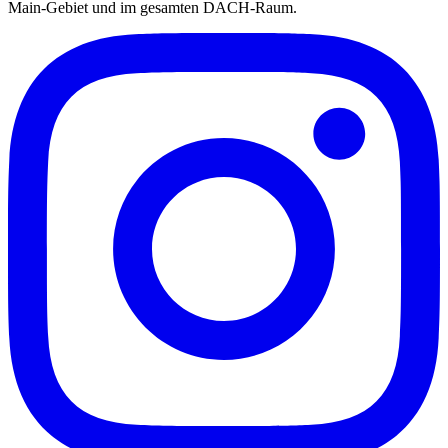
Main-Gebiet und im gesamten DACH-Raum.