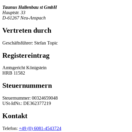
Taunus Hallenbau st GmbH
Hauptstr. 33
D-61267 Neu-Anspach
Vertreten durch
Geschäftsführer: Stefan Topic
Registereintrag
Amtsgericht Königstein
HRB 11582
Steuernummern
Steuernummer: 00324659048
USt-IdNr.: DE362377219
Kontakt
Telefon:
+49 (0) 6081-4543724