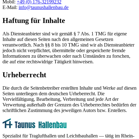
Mobil:
+49 (0) 176-32199232
E-Mail:
info@taunushallenbau.de
Haftung für Inhalte
Als Diensteanbieter sind wir gemäß § 7 Abs. 1 TMG für eigene
Inhalte auf diesen Seiten nach den allgemeinen Gesetzen
verantwortlich. Nach §§ 8 bis 10 TMG sind wir als Diensteanbieter
jedoch nicht verpflichtet, übermittelte oder gespeicherte fremde
Informationen zu überwachen oder nach Umständen zu forschen,
die auf eine rechtswidrige Tätigkeit hinweisen.
Urheberrecht
Die durch die Seitenbetreiber erstellten Inhalte und Werke auf diesen
Seiten unterliegen dem deutschen Urheberrecht. Die
Vervielfältigung, Bearbeitung, Verbreitung und jede Art der
Verwertung außerhalb der Grenzen des Urheberrechtes bedürfen der
schriftlichen Zustimmung des jeweiligen Autors bzw. Erstellers.
Spezialist für Traglufthallen und Leichtbauhallen — tätig im Rhein-