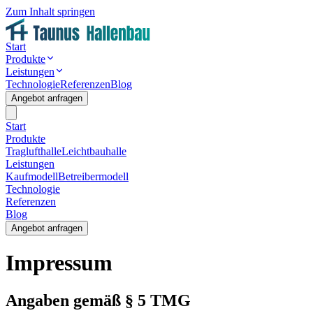
Zum Inhalt springen
Start
Produkte
Leistungen
Technologie
Referenzen
Blog
Angebot anfragen
Start
Produkte
Traglufthalle
Leichtbauhalle
Leistungen
Kaufmodell
Betreibermodell
Technologie
Referenzen
Blog
Angebot anfragen
Impressum
Angaben gemäß § 5 TMG